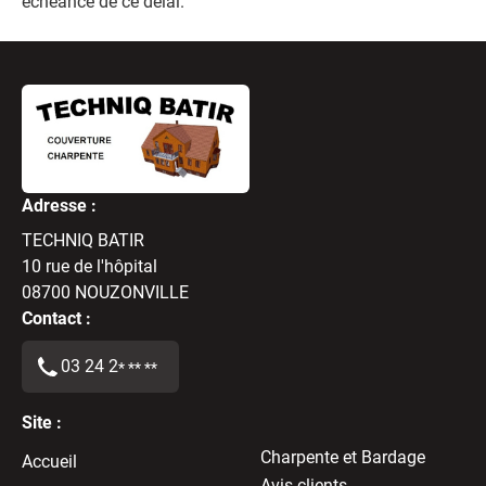
échéance de ce délai.
Adresse :
TECHNIQ BATIR
10 rue de l'hôpital
08700
NOUZONVILLE
Contact :
03 24 2
* ** **
Site :
Charpente et Bardage
Accueil
Avis clients