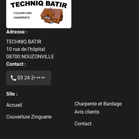
Adresse :
TECHNIQ BATIR
10 rue de l'hôpital
08700
NOUZONVILLE
Contact :
03 24 2
* ** **
Site :
Charpente et Bardage
Accueil
Avis clients
Couverture Zinguerie
Contact