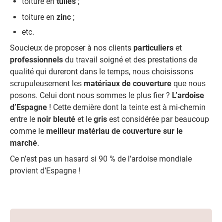
toiture en
tuiles
;
toiture en
zinc
;
etc.
Soucieux de proposer à nos clients
particuliers
et
professionnels
du travail soigné et des prestations de
qualité qui dureront dans le temps, nous choisissons
scrupuleusement les
matériaux de couverture
que nous
posons. Celui dont nous sommes le plus fier ?
L’ardoise
d’Espagne
! Cette dernière dont la teinte est à mi-chemin
entre le
noir
bleuté
et le
gris
est considérée par beaucoup
comme le
meilleur matériau de couverture sur le
marché
.
Ce n’est pas un hasard si 90 % de l’ardoise mondiale
provient d’Espagne !