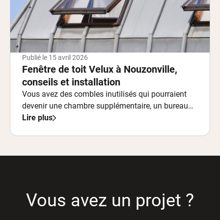
Publié le
15 avril 2026
Fenêtre de toit Velux à Nouzonville,
conseils et installation
Vous avez des combles inutilisés qui pourraient
devenir une chambre supplémentaire, un bureau
ou un espace de détente ?
Lire plus
Vous avez un projet ?