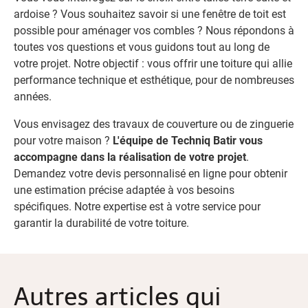
ardoise ? Vous souhaitez savoir si une fenêtre de toit est
possible pour aménager vos combles ? Nous répondons à
toutes vos questions et vous guidons tout au long de
votre projet. Notre objectif : vous offrir une toiture qui allie
performance technique et esthétique, pour de nombreuses
années.
Vous envisagez des travaux de couverture ou de zinguerie
pour votre maison ?
L'équipe de Techniq Batir vous
accompagne dans la réalisation de votre projet
.
Demandez votre devis personnalisé en ligne pour obtenir
une estimation précise adaptée à vos besoins
spécifiques. Notre expertise est à votre service pour
garantir la durabilité de votre toiture.
Autres articles qui