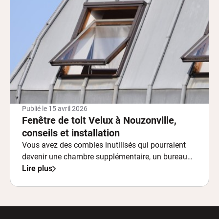
Publié le
15 avril 2026
Fenêtre de toit Velux à Nouzonville,
conseils et installation
Vous avez des combles inutilisés qui pourraient
devenir une chambre supplémentaire, un bureau
ou un espace de détente ?
Lire plus