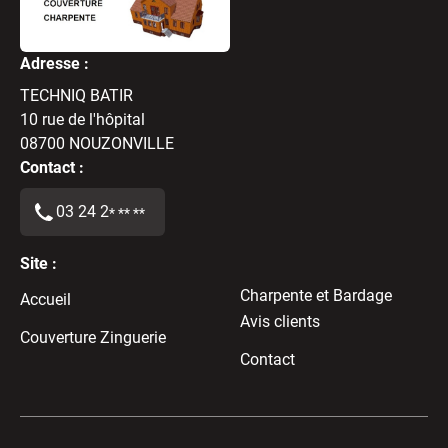
Adresse :
TECHNIQ BATIR
10 rue de l'hôpital
08700
NOUZONVILLE
Contact :
03 24 2
* ** **
Site :
Charpente et Bardage
Accueil
Avis clients
Couverture Zinguerie
Contact